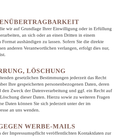
TENÜBERTRAGBARKEIT
die wir auf Grundlage Ihrer Einwilligung oder in Erfüllung
verarbeiten, an sich oder an einen Dritten in einem
Format aushändigen zu lassen. Sofern Sie die direkte
en anderen Verantwortlichen verlangen, erfolgt dies nur,
st.
ERRUNG, LÖSCHUNG
tenden gesetzlichen Bestimmungen jederzeit das Recht
 über Ihre gespeicherten personenbezogenen Daten, deren
den Zweck der Datenverarbeitung und ggf. ein Recht auf
 Löschung dieser Daten. Hierzu sowie zu weiteren Fragen
Daten können Sie sich jederzeit unter der im
esse an uns wenden.
GEGEN WERBE-MAILS
er Impressumspflicht veröffentlichten Kontaktdaten zur