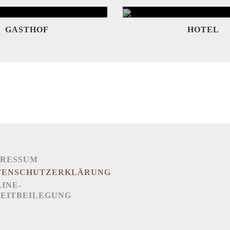
GASTHOF
HOTEL
PRESSUM
TENSCHUTZERKLÄRUNG
INE-
REITBEILEGUNG