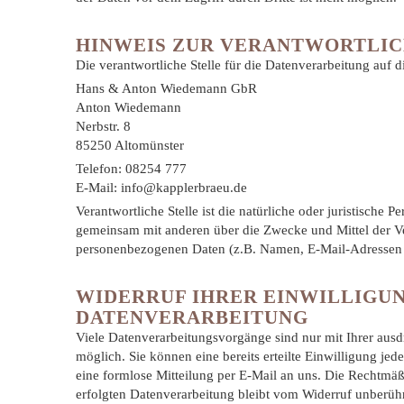
HINWEIS ZUR VERANTWORTLIC
Die verantwortliche Stelle für die Datenverarbeitung auf di
Hans & Anton Wiedemann GbR
Anton Wiedemann
Nerbstr. 8
85250 Altomünster
Telefon: 08254 777
E-Mail: info@kapplerbraeu.de
Verantwortliche Stelle ist die natürliche oder juristische Pe
gemeinsam mit anderen über die Zwecke und Mittel der V
personenbezogenen Daten (z.B. Namen, E-Mail-Adressen o
WIDERRUF IHRER EINWILLIGU
DATENVERARBEITUNG
Viele Datenverarbeitungsvorgänge sind nur mit Ihrer ausd
möglich. Sie können eine bereits erteilte Einwilligung jed
eine formlose Mitteilung per E-Mail an uns. Die Rechtmäß
erfolgten Datenverarbeitung bleibt vom Widerruf unberühr