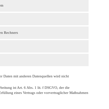
tem
en Rechners
 Daten mit anderen Datenquellen wird nicht
eitung ist Art. 6 Abs. 1 lit. f DSGVO, der die
Erfüllung eines Vertrags oder vorvertraglicher Maßnahmen