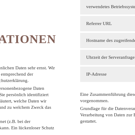
verwendetes Betriebssys
Referrer URL
ATIONEN
Hostname des zugreifend
Uhrzeit der Serveranfrage
nlichen Daten sehr ernst. Wir
 entsprechend der
IP-Adresse
chutzerklärung.
personenbezogene Daten
Eine Zusammenführung dieser
e persönlich identifiziert
vorgenommen.
äutert, welche Daten wir
ie und zu welchem Zweck das
Grundlage für die Datenverarb
Verarbeitung von Daten zur 
gestattet.
net (z.B. bei der
kann. Ein lückenloser Schutz