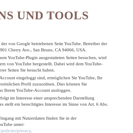
INS UND TOOLS
 der von Google betriebenen Seite YouTube. Betreiber der
, 901 Cherry Ave., San Bruno, CA 94066, USA.
inem YouTube-Plugin ausgestatteten Seiten besuchen, wird
ern von YouTube hergestellt. Dabei wird dem YouTube-
erer Seiten Sie besucht haben.
ccount eingeloggt sind, ermöglichen Sie YouTube, Ihr
ersönlichen Profil zuzuordnen. Dies können Sie
aus Ihrem YouTube-Account ausloggen.
olgt im Interesse einer ansprechenden Darstellung
 stellt ein berechtigtes Interesse im Sinne von Art. 6 Abs.
mgang mit Nutzerdaten finden Sie in der
ouTube unter:
/policies/privacy
.