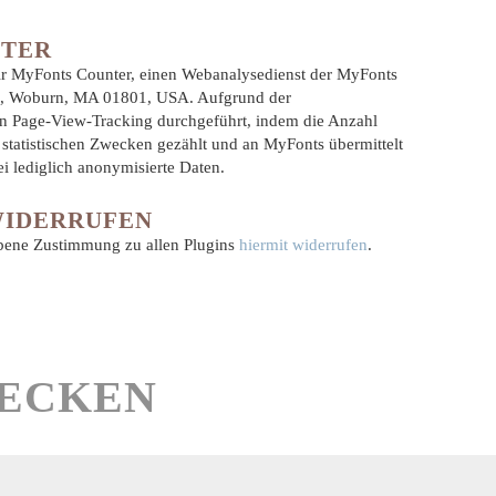
NTER
ir MyFonts Counter, einen Webanalysedienst der MyFonts
ve, Woburn, MA 01801, USA. Aufgrund der
n Page-View-Tracking durchgeführt, indem die Anzahl
statistischen Zwecken gezählt und an MyFonts übermittelt
i lediglich anonymisierte Daten.
WIDERRUFEN
ebene Zustimmung zu allen Plugins
hiermit widerrufen
.
DECKEN