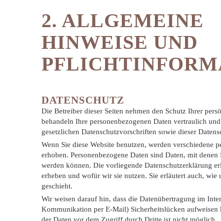
2. ALLGEMEINE
HINWEISE UND
PFLICHTINFORM
DATENSCHUTZ
Die Betreiber dieser Seiten nehmen den Schutz Ihrer persö
behandeln Ihre personenbezogenen Daten vertraulich und
gesetzlichen Datenschutzvorschriften sowie dieser Datens
Wenn Sie diese Website benutzen, werden verschiedene 
erhoben. Personenbezogene Daten sind Daten, mit denen Si
werden können. Die vorliegende Datenschutzerklärung erl
erheben und wofür wir sie nutzen. Sie erläutert auch, w
geschieht.
Wir weisen darauf hin, dass die Datenübertragung im Inter
Kommunikation per E-Mail) Sicherheitslücken aufweisen 
der Daten vor dem Zugriff durch Dritte ist nicht möglich.