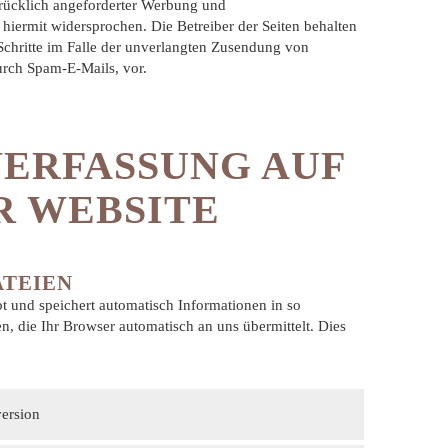
rücklich angeforderter Werbung und
 hiermit widersprochen. Die Betreiber der Seiten behalten
 Schritte im Falle der unverlangten Zusendung von
rch Spam-E-Mails, vor.
NERFASSUNG AUF
R WEBSITE
ATEIEN
bt und speichert automatisch Informationen in so
, die Ihr Browser automatisch an uns übermittelt. Dies
ersion